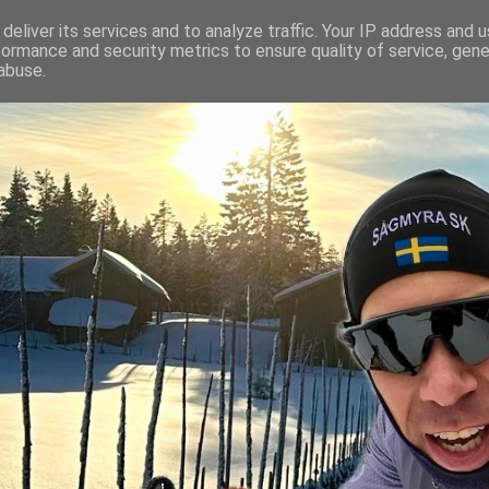
deliver its services and to analyze traffic. Your IP address and 
formance and security metrics to ensure quality of service, gen
abuse.