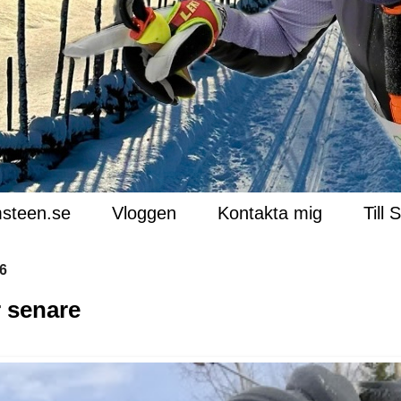
steen.se
Vloggen
Kontakta mig
Till 
16
r senare