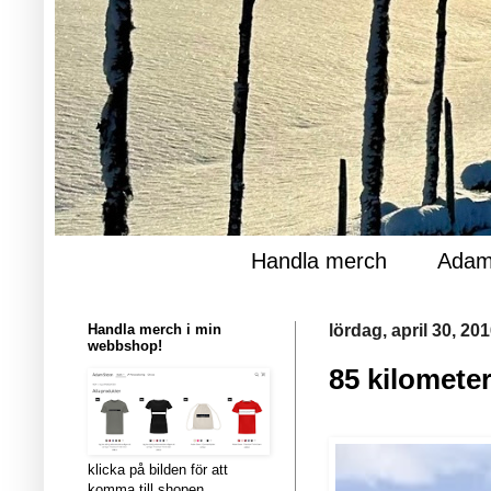
Handla merch
Adam
Handla merch i min
lördag, april 30, 20
webbshop!
85 kilomete
klicka på bilden för att
komma till shopen