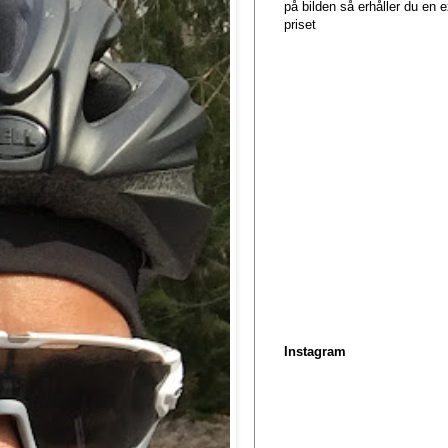
på bilden så erhåller du en
priset
Instagram