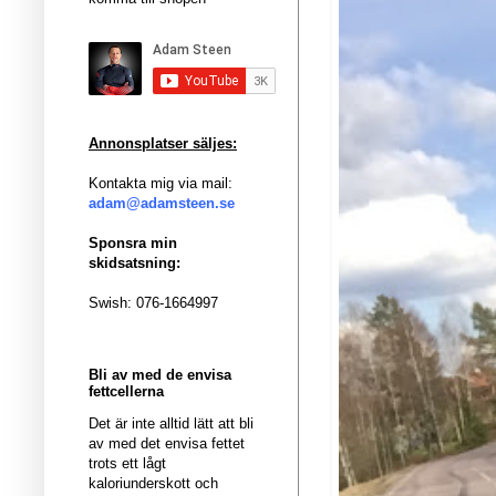
Annonsplatser säljes:
Kontakta mig via mail:
adam@adamsteen.se
Sponsra min
skidsatsning:
Swish: 076-1664997
Bli av med de envisa
fettcellerna
Det är inte alltid lätt att bli
av med det envisa fettet
trots ett lågt
kaloriunderskott och