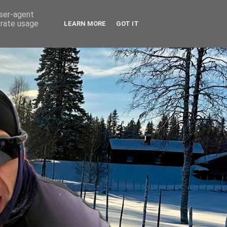
user-agent
erate usage
LEARN MORE
GOT IT