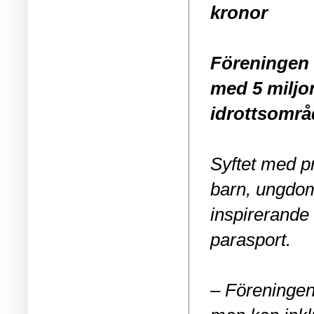
kronor
Föreningen 
med 5 miljo
idrottsområ
Syftet med pr
barn, ungdom
inspirerande 
parasport.
– Föreningen