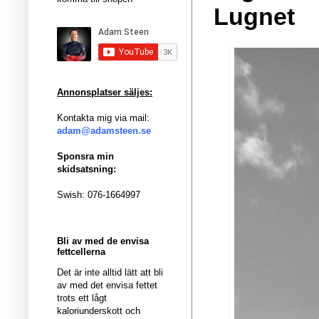
Lugnet
Annonsplatser säljes:
Kontakta mig via mail:
adam@adamsteen.se
Sponsra min
skidsatsning:
Swish: 076-1664997
Bli av med de envisa
fettcellerna
Det är inte alltid lätt att bli
av med det envisa fettet
trots ett lågt
kaloriunderskott och