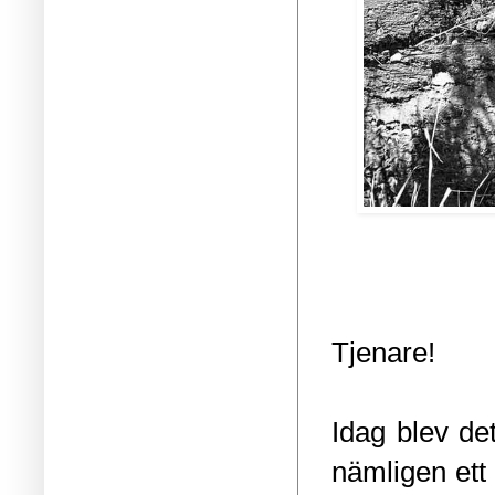
Tjenare!
Idag blev de
nämligen ett