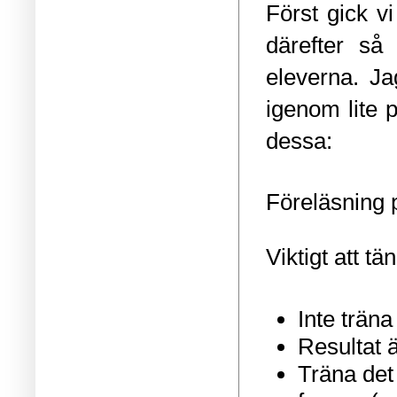
Först gick 
därefter så 
eleverna. Ja
igenom lite 
dessa:
Föreläsning p
Viktigt att tä
Inte trän
Resultat ä
Träna det 