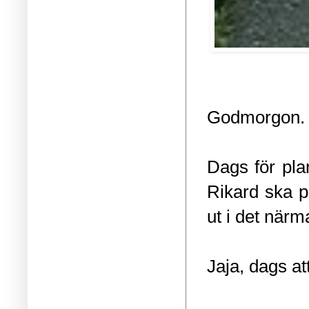
Godmorgon.
Dags för pla
Rikard ska p
ut i det närm
Jaja, dags at