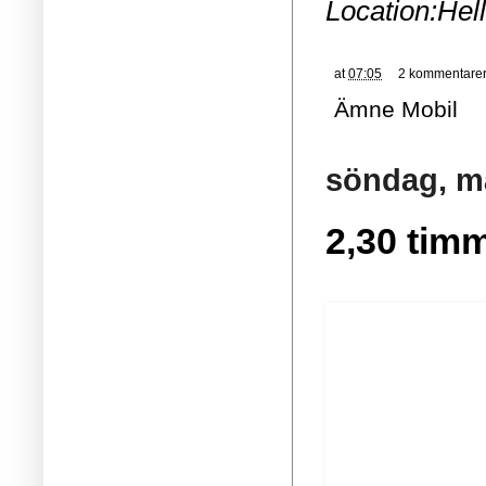
Location:
Hel
at
07:05
2 kommentare
Ämne
Mobil
söndag, ma
2,30 tim