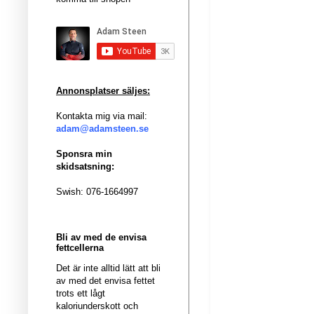
Annonsplatser säljes:
Kontakta mig via mail:
adam@adamsteen.se
Sponsra min
skidsatsning:
Swish: 076-1664997
Bli av med de envisa
fettcellerna
Det är inte alltid lätt att bli
av med det envisa fettet
trots ett lågt
kaloriunderskott och