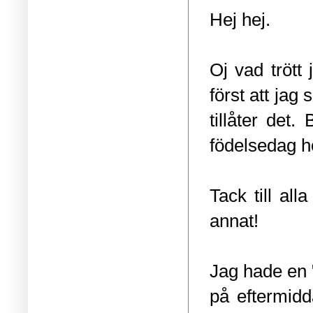
Hej hej.
Oj vad trött 
först att jag
tillåter det
födelsedag h
Tack till al
annat!
Jag hade en 
på eftermidd