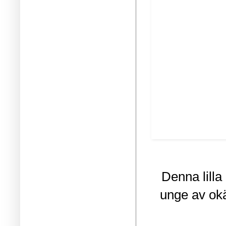
Denna lilla
unge av okä