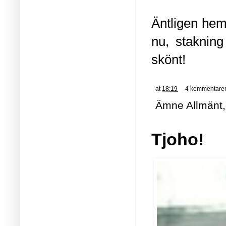
Äntligen hem
nu, stakning
skönt!
at
18:19
4 kommentare
Ämne
Allmänt
Tjoho!