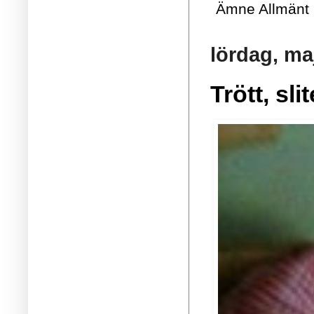
Ämne
Allmänt
lördag, ma
Trött, sli