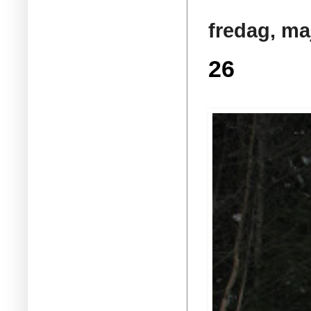
fredag, ma
26