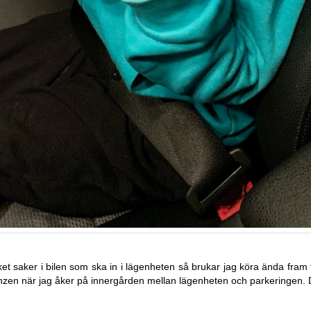
et saker i bilen som ska in i lägenheten så brukar jag köra ända fram t
Benzen när jag åker på innergården mellan lägenheten och parkeringen.