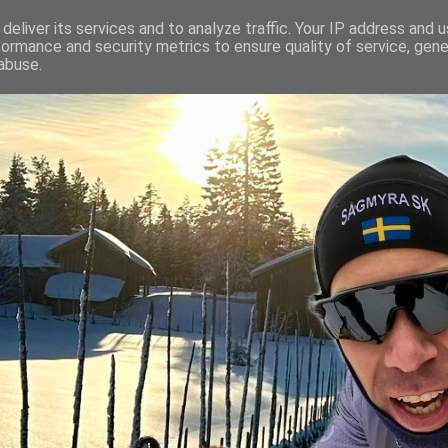
deliver its services and to analyze traffic. Your IP address and 
formance and security metrics to ensure quality of service, gen
abuse.