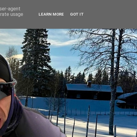
user-agent
erate usage
LEARN MORE
GOT IT