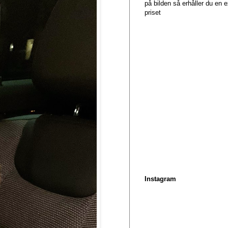
på bilden så erhåller du en
priset
Instagram