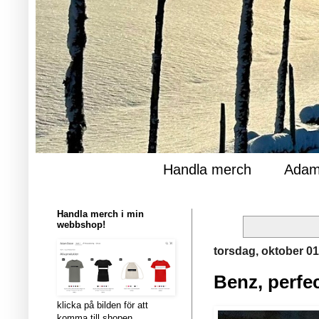
Handla merch
Adam
Handla merch i min
webbshop!
torsdag, oktober 01
Benz, perfe
klicka på bilden för att
komma till shopen