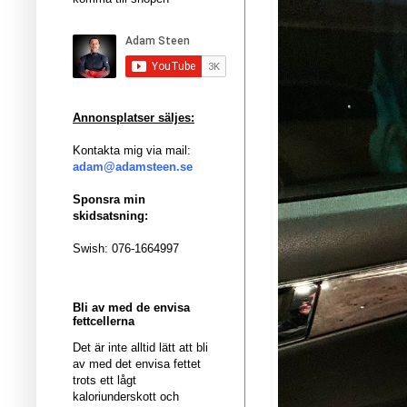
Annonsplatser säljes:
Kontakta mig via mail:
adam@adamsteen.se
Sponsra min
skidsatsning:
Swish: 076-1664997
Bli av med de envisa
fettcellerna
Det är inte alltid lätt att bli
av med det envisa fettet
trots ett lågt
kaloriunderskott och