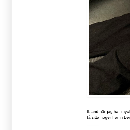
Ibland när jag har myck
få sitta höger fram i 
_____