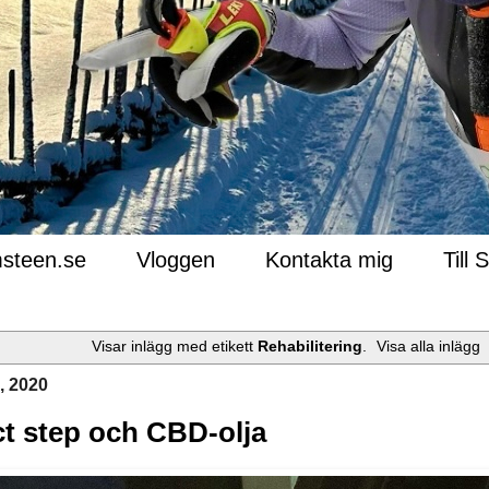
steen.se
Vloggen
Kontakta mig
Till 
Visar inlägg med etikett
Rehabilitering
.
Visa alla inlägg
, 2020
ct step och CBD-olja