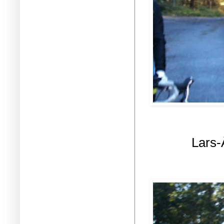
Lars-