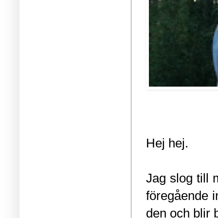
Hej hej.
Jag slog til
föregående i
den och blir