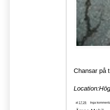
Chansar på t
Location:
Hög
at
17:26
Inga kommenta