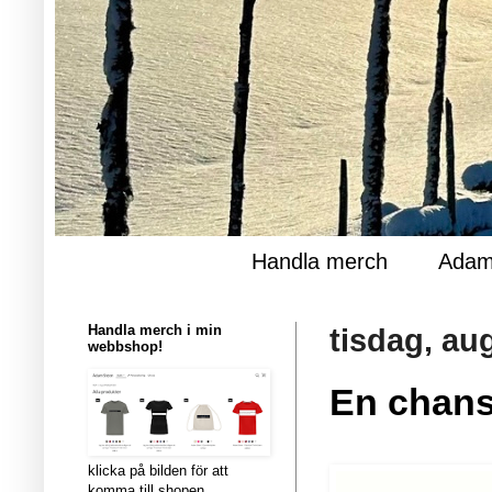
Handla merch
Adam
Handla merch i min
tisdag, au
webbshop!
En chans
klicka på bilden för att
komma till shopen