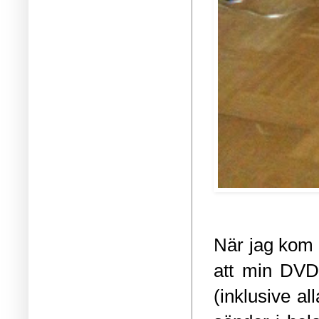
När jag kom 
att min DVD 
(inklusive al