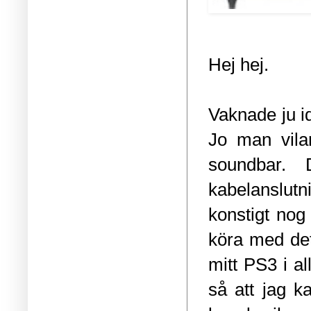
Hej hej.
Vaknade ju i
Jo man vila
soundbar
. 
kabelanslutni
konstigt nog
köra med det 
mitt PS3 i a
så att jag 