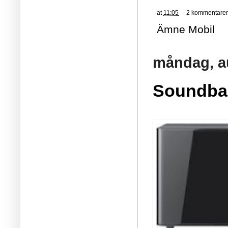
at
11:05
2 kommentarer
Ämne
Mobil
måndag, au
Soundba