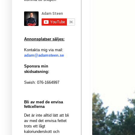
Annonsplatser säljes:
Kontakta mig via mail:
adam@adamsteen.se
Sponsra min
skidsatsning:
Swish: 076-1664997
Bli av med de envisa
fettcellerna
Det är inte alltid lätt att bli
av med det envisa fettet
trots ett lågt
kaloriunderskott och