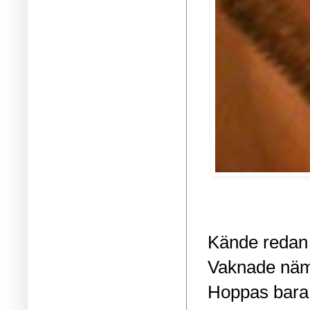
Kände redan i
Vaknade nämli
Hoppas bara 