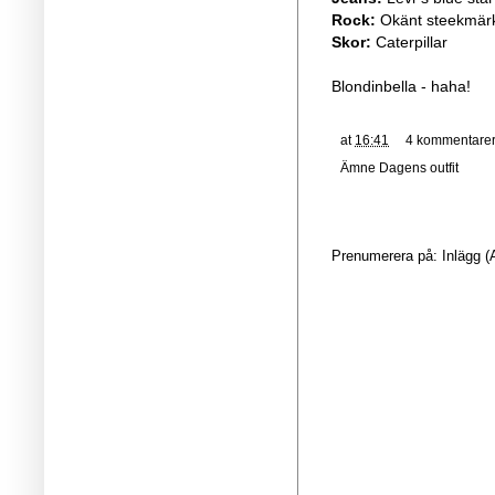
Rock:
Okänt steekmär
Skor:
Caterpillar
Blondinbella - haha!
at
16:41
4 kommentare
Ämne
Dagens outfit
Prenumerera på:
Inlägg (