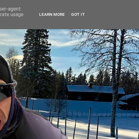
user-agent
erate usage
LEARN MORE
GOT IT