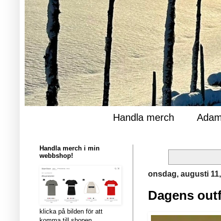
Handla merch
Adam
Handla merch i min
webbshop!
onsdag, augusti 11
Dagens outf
klicka på bilden för att
komma till shopen