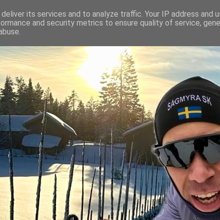
deliver its services and to analyze traffic. Your IP address and 
formance and security metrics to ensure quality of service, gen
abuse.