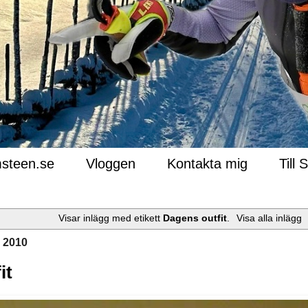
steen.se
Vloggen
Kontakta mig
Till 
Visar inlägg med etikett
Dagens outfit
.
Visa alla inlägg
, 2010
it