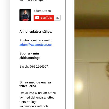
Annonsplatser säljes:
Kontakta mig via mail:
adam@adamsteen.se
Sponsra min
skidsatsning:
Swish: 076-1664997
Bli av med de envisa
fettcellerna
Det är inte alltid lätt att bli
av med det envisa fettet
trots ett lågt
kaloriunderskott och