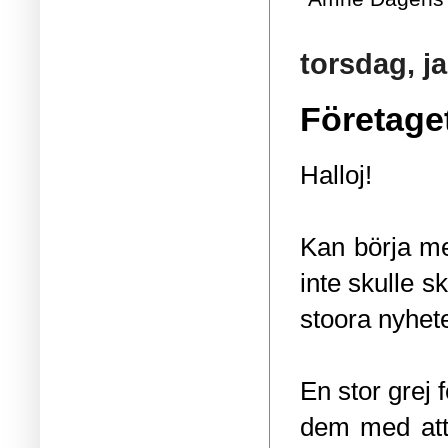
torsdag, j
Företage
Halloj!
Kan börja med
inte skulle s
stoora nyhete
En stor grej 
dem med att 