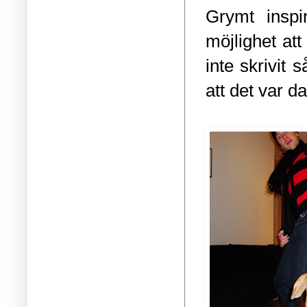
Grymt inspi
möjlighet at
inte skrivit 
att det var d