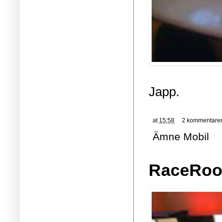
Japp.
at
15:58
2 kommentare
Ämne
Mobil
RaceRo