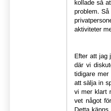
kollade så att
problem. Så
privatperson
aktiviteter 
Efter att jag
där vi disku
tidigare mer
att sälja in
vi mer klart
vet något fö
Detta känns r