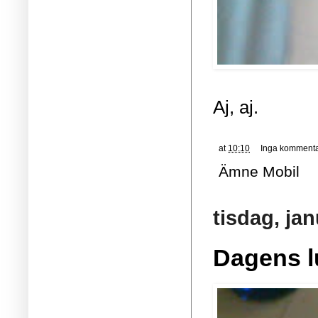
Aj, aj.
at
10:10
Inga kommenta
Ämne
Mobil
tisdag, jan
Dagens l