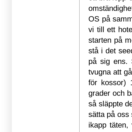
omständighet
OS på samma
vi till ett h
starten på mo
stå i det see
på sig ens. 
tvugna att gå
för kossor) 
grader och ba
så släppte de
sätta på oss
ikapp täten