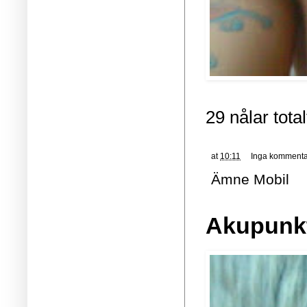
29 nålar tota
at
10:11
Inga kommenta
Ämne
Mobil
Akupunkt