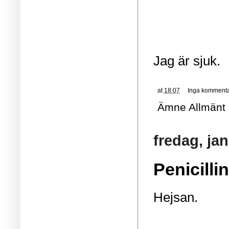
Jag är sjuk.
at
18:07
Inga kommenta
Ämne
Allmänt
fredag, jan
Penicillin
Hejsan.