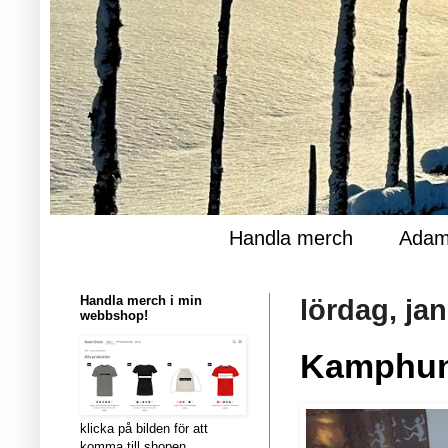
Handla merch
Adam
Handla merch i min
lördag, jan
webbshop!
Kamphund
klicka på bilden för att
komma till shopen