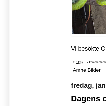
Vi besökte O
at
14:07
2 kommentare
Ämne
Bilder
fredag, jan
Dagens ou