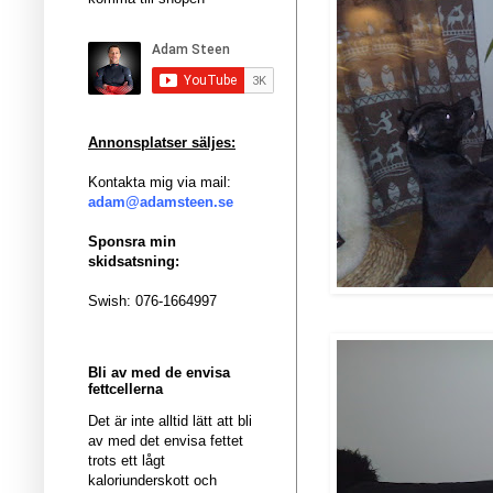
Annonsplatser säljes:
Kontakta mig via mail:
adam@adamsteen.se
Sponsra min
skidsatsning:
Swish: 076-1664997
Bli av med de envisa
fettcellerna
Det är inte alltid lätt att bli
av med det envisa fettet
trots ett lågt
kaloriunderskott och