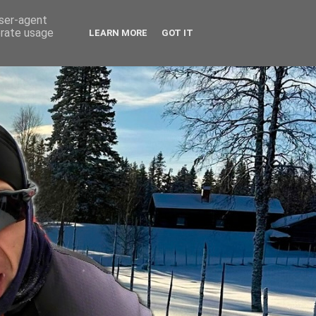
user-agent
erate usage
LEARN MORE
GOT IT