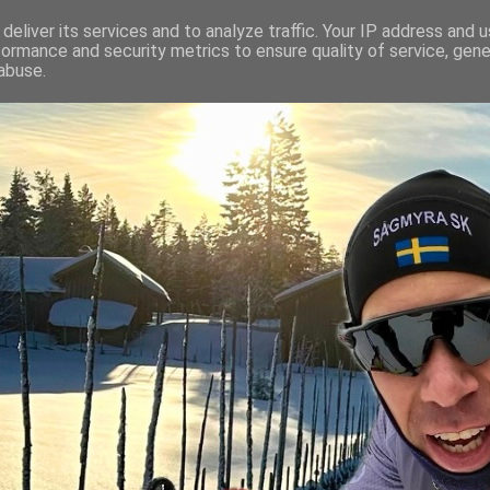
deliver its services and to analyze traffic. Your IP address and 
formance and security metrics to ensure quality of service, gen
abuse.