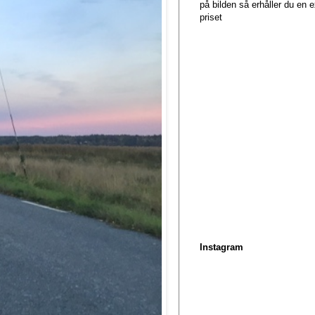
på bilden så erhåller du en
priset
Instagram