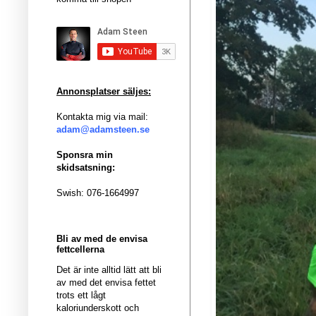
Annonsplatser säljes:
Kontakta mig via mail:
adam@adamsteen.se
Sponsra min
skidsatsning:
Swish: 076-1664997
Bli av med de envisa
fettcellerna
Det är inte alltid lätt att bli
av med det envisa fettet
trots ett lågt
kaloriunderskott och