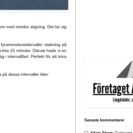
om med mindre stigning. Det tar sig
fyraminutersintervaller stakning på
, cirka 15 minuter. Därute hade vi en
i intervallfart. Perfekt för att köra
a på dessa intervaller blev:
Senaste kommentarer
Adam Steen:
Tveksamt. 