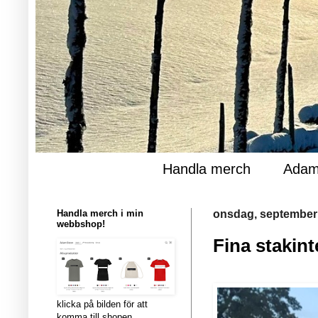
Handla merch
Adam
Handla merch i min
onsdag, september 
webbshop!
Fina stakint
klicka på bilden för att
komma till shopen