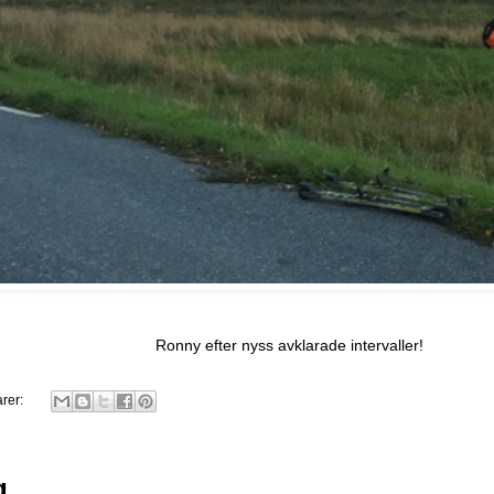
Ronny efter nyss avklarade intervaller!
rer:
g