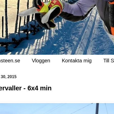
steen.se
Vloggen
Kontakta mig
Till 
30, 2015
ervaller - 6x4 min