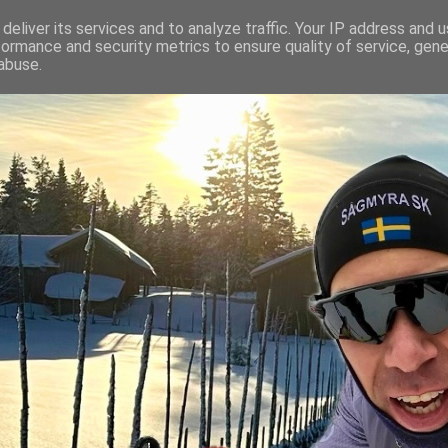
deliver its services and to analyze traffic. Your IP address and 
formance and security metrics to ensure quality of service, gen
abuse.