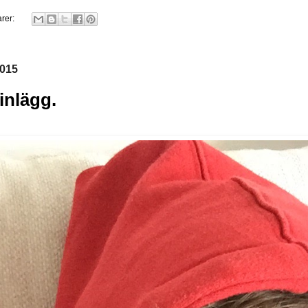
rer:
2015
inlägg.