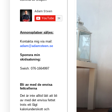
Annonsplatser säljes:
Kontakta mig via mail:
adam@adamsteen.se
Sponsra min
skidsatsning:
Swish: 076-1664997
Bli av med de envisa
fettcellerna
Det är inte alltid lätt att bli
av med det envisa fettet
trots ett lågt
kaloriunderskott och