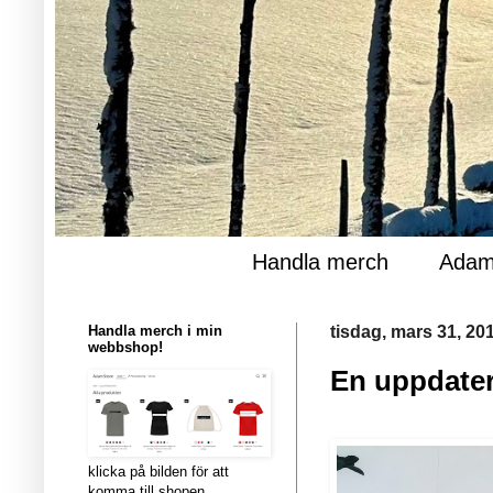
Handla merch
Adam
Handla merch i min
tisdag, mars 31, 20
webbshop!
En uppdate
klicka på bilden för att
komma till shopen