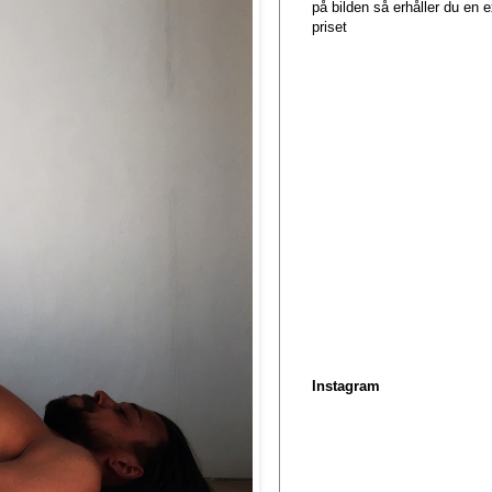
på bilden så erhåller du en
priset
Instagram