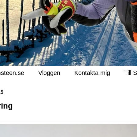
steen.se
Vloggen
Kontakta mig
Till 
15
ring