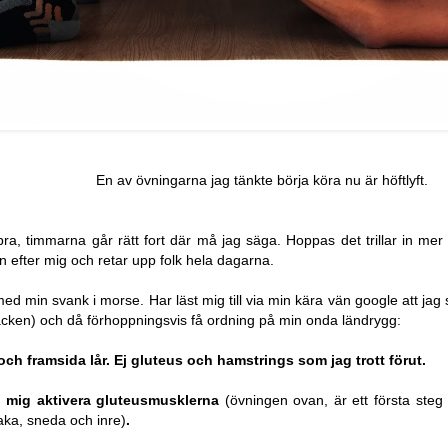
En av övningarna jag tänkte börja köra nu är höftlyft.
ra, timmarna går rätt fort där må jag säga. Hoppas det trillar in mer 
n efter mig och retar upp folk hela dagarna.
med min svank i morse. Har läst mig till via min kära vän google att jag
äcken) och då förhoppningsvis få ordning på min onda ländrygg:
och framsida lår. Ej gluteus och hamstrings som jag trott förut.
a mig aktivera gluteusmusklerna
(övningen ovan, är ett första steg 
aka, sneda och inre)
.