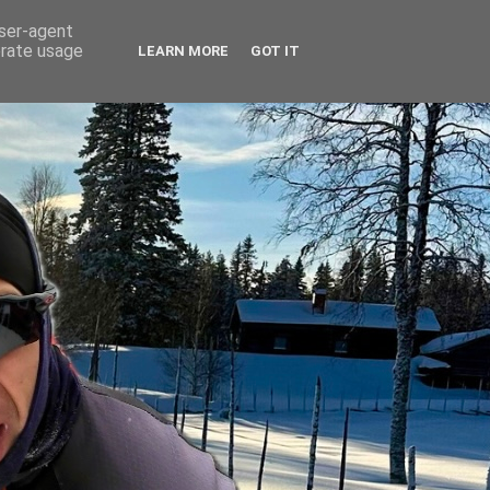
user-agent
erate usage
LEARN MORE
GOT IT