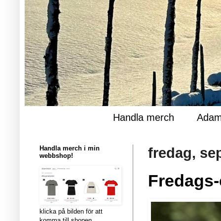
Handla merch
Adam
Handla merch i min
fredag, se
webbshop!
Fredags-
klicka på bilden för att
komma till shopen