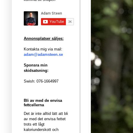
Annonsplatser säljes:
Kontakta mig via mail:
adam@adamsteen.se
Sponsra min
skidsatsning:
Swish: 076-1664997
Bli av med de envisa
fettcellerna
Det är inte alltid lätt att bli
av med det envisa fettet
trots ett lågt
kaloriunderskott och