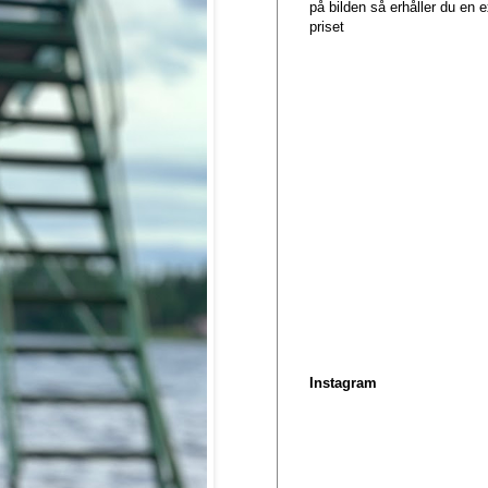
på bilden så erhåller du en
priset
Instagram