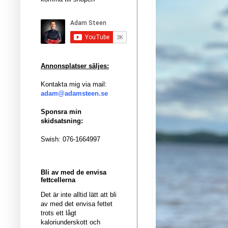
Annonsplatser säljes:
Kontakta mig via mail:
adam@adamsteen.se
Sponsra min
skidsatsning:
Swish: 076-1664997
Bli av med de envisa
fettcellerna
Det är inte alltid lätt att bli
av med det envisa fettet
trots ett lågt
kaloriunderskott och