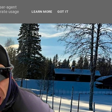
user-agent
erate usage
LEARN MORE
GOT IT