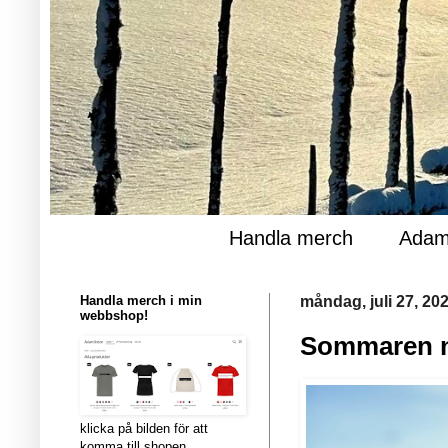
Handla merch
Adam
Handla merch i min
måndag, juli 27, 20
webbshop!
Sommaren nä
klicka på bilden för att
komma till shopen