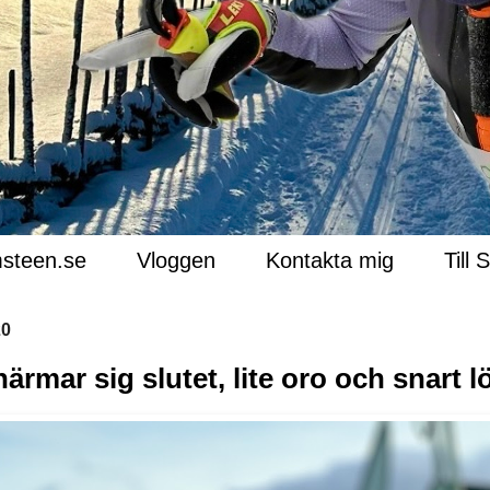
steen.se
Vloggen
Kontakta mig
Till 
20
rmar sig slutet, lite oro och snart 