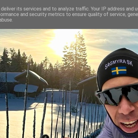
deliver its services and to analyze traffic. Your IP address and 
formance and security metrics to ensure quality of service, gen
abuse.