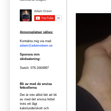
Annonsplatser säljes:
Kontakta mig via mail:
adam@adamsteen.se
Sponsra min
skidsatsning:
Swish: 076-1664997
Bli av med de envisa
fettcellerna
Det är inte alltid lätt att bli
av med det envisa fettet
trots ett lågt
kaloriunderskott och