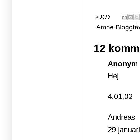
at
13:59
Ämne
Bloggtä
12 komme
Anonym s
Hej
4,01,02
Andreas
29 januar