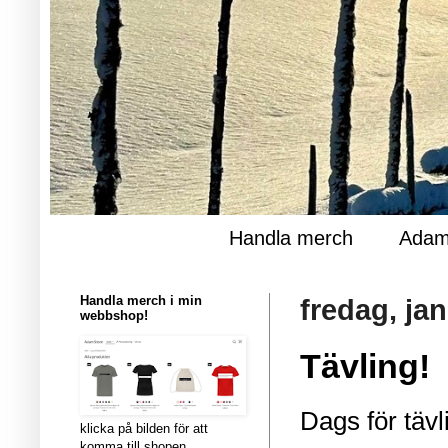
Handla merch
Adam
Handla merch i min
fredag, jan
webbshop!
Tävling!
Dags för täv
klicka på bilden för att
komma till shopen