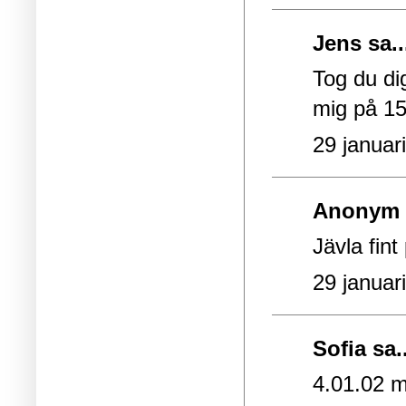
Jens sa..
Tog du di
mig på 1
29 januar
Anonym s
Jävla fint 
29 januar
Sofia
sa..
4.01.02 m