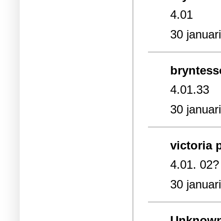
4.01
30 januar
bryntesso
4.01.33
30 januar
victoria 
4.01. 02?
30 januar
Unknow