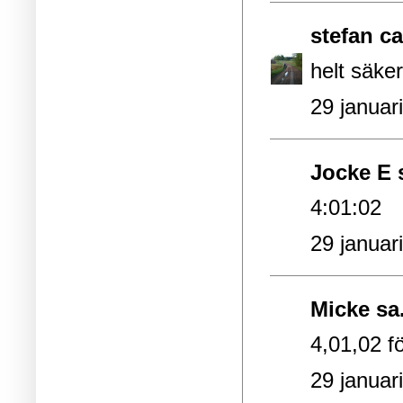
stefan c
helt säker
29 januar
Jocke E s
4:01:02
29 januar
Micke
sa.
4,01,02 f
29 januar