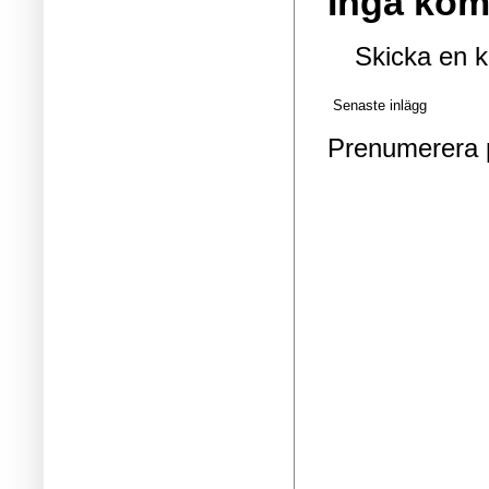
Inga kom
Skicka en 
Senaste inlägg
Prenumerera 