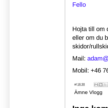
Fello
Hojta till om 
eller om du 
skidor/rullsk
Mail:
adam@a
Mobil: +46 7
at
16:30
Ämne
Vlogg