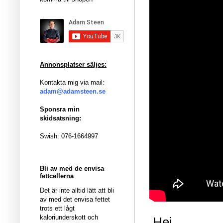
Annonsplatser säljes:
Kontakta mig via mail:
adam@adamsteen.se
Sponsra min
skidsatsning:
Swish: 076-1664997
Bli av med de envisa
fettcellerna
Det är inte alltid lätt att bli
av med det envisa fettet
trots ett lågt
kaloriunderskott och
Hej.