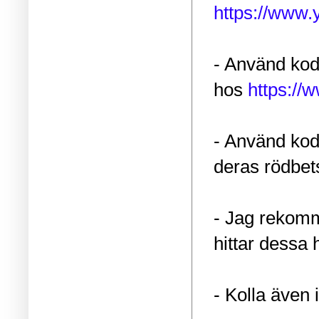
https://www
- Använd kod
hos
https://w
- Använd kod
deras rödbet
- Jag rekomm
hittar dessa 
- Kolla även 