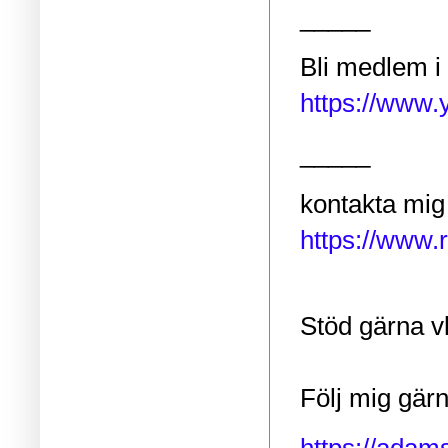
_____
Bli medlem i 
https://www
_____
kontakta mig 
https://www.r
Stöd gärna v
Följ mig gär