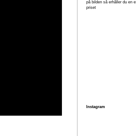
på bilden så erhåller du en
priset
Instagram