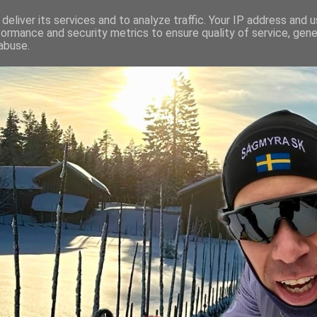
deliver its services and to analyze traffic. Your IP address and 
formance and security metrics to ensure quality of service, gen
abuse.