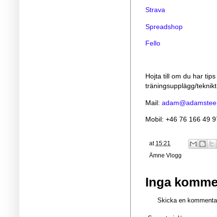
Strava
Spreadshop
Fello
Hojta till om du har tip
träningsupplägg/teknikt
Mail:
adam@adamstee
Mobil: +46 76 166 49 9
at
15:21
Ämne
Vlogg
Inga komme
Skicka en kommenta