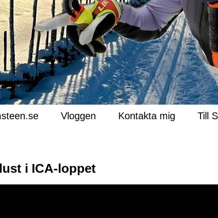
steen.se
Vloggen
Kontakta mig
Till 
lust i ICA-loppet