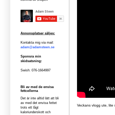
Annonsplatser säljes:
Kontakta mig via mail:
adam@adamsteen.se
Sponsra min
skidsatsning:
Swish: 076-1664997
Bli av med de envisa
fettcellerna
Det är inte alltid lätt att bli
av med det envisa fettet
Veckans vlogg ute, lite 
trots ett lågt
kaloriunderskott och