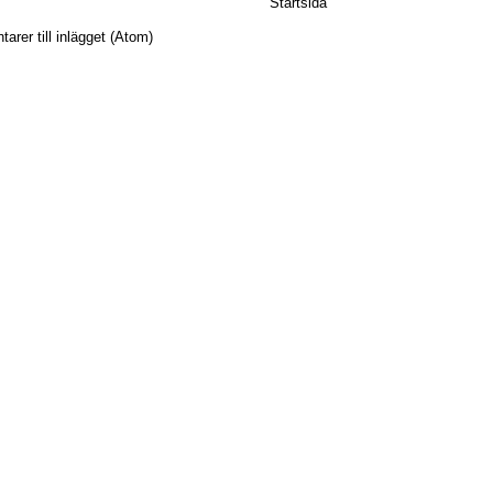
Startsida
rer till inlägget (Atom)