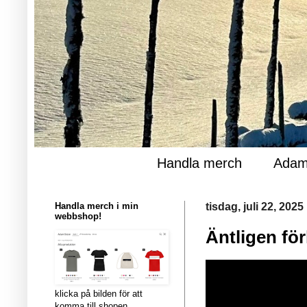
Handla merch
Adam
Handla merch i min
tisdag, juli 22, 2025
webbshop!
Äntligen för
klicka på bilden för att
komma till shopen