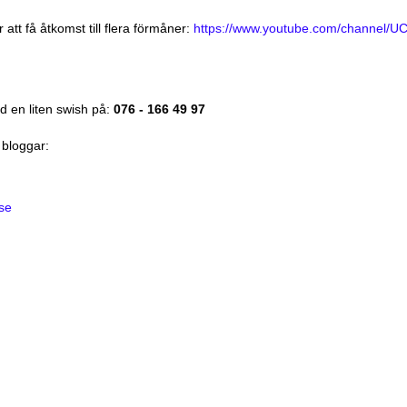
 att få åtkomst till flera förmåner:
https://www.youtube.com/channel/
 en liten swish på:
076 - 166 49 97
 bloggar:
se