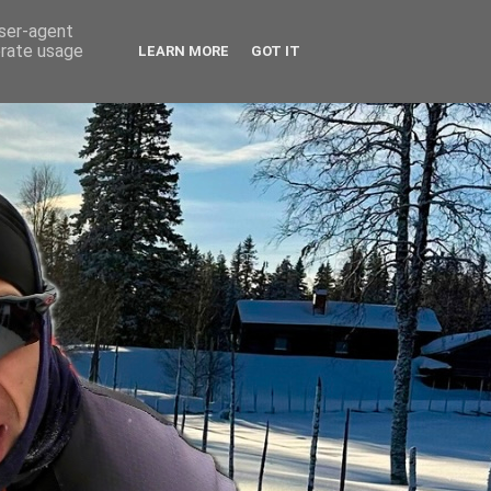
user-agent
erate usage
LEARN MORE
GOT IT