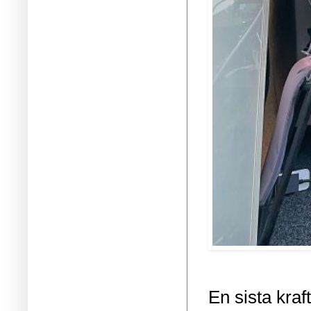
En sista kra