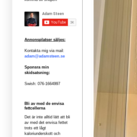
Annonsplatser säljes:
Kontakta mig via mail:
adam@adamsteen.se
Sponsra min
skidsatsning:
Swish: 076-1664997
Bli av med de envisa
fettcellerna
Det är inte alltid lätt att bli
av med det envisa fettet
trots ett lågt
kaloriunderskott och