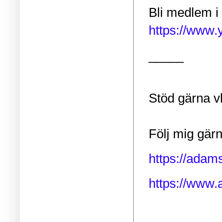
Bli medlem i 
https://www
_____
Stöd gärna v
Följ mig gär
https://adam
https://www.