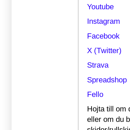
Youtube
Instagram
Facebook
X (Twitter)
Strava
Spreadshop
Fello
Hojta till om 
eller om du 
skidor/rullsk