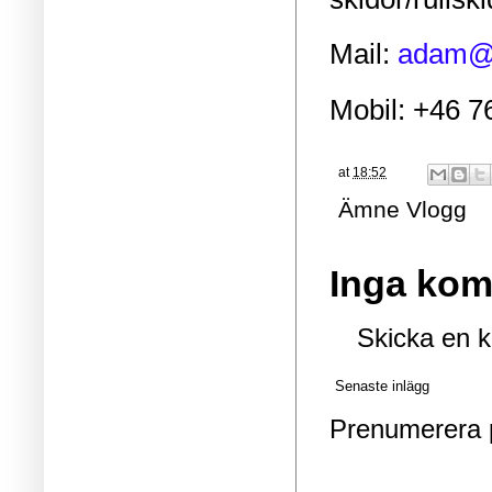
Mail:
adam@a
Mobil: +46 7
at
18:52
Ämne
Vlogg
Inga kom
Skicka en 
Senaste inlägg
Prenumerera 