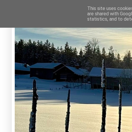
This site uses cookie
are shared with Googl
statistics, and to de