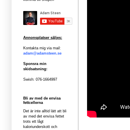
Annonsplatser säljes:
Kontakta mig via mail:
adam@adamsteen.se
Sponsra min
skidsatsning:
Swish: 076-1664997
Bli av med de envisa
fettcellerna
Det är inte alltid lätt att bli
av med det envisa fettet
trots ett lågt
kaloriunderskott och