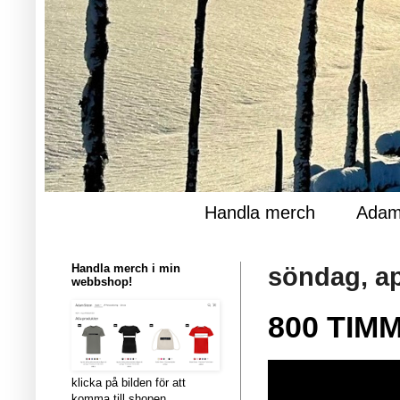
Handla merch
Adam
Handla merch i min
söndag, ap
webbshop!
800 TIMM
klicka på bilden för att
komma till shopen