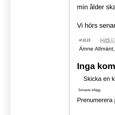
min ålder sk
Vi hörs sena
at
10:15
Ämne
Allmänt
Inga kom
Skicka en 
Senaste inlägg
Prenumerera 