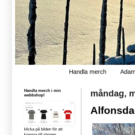
Handla merch
Adam
Handla merch i min
måndag, m
webbshop!
Alfonsd
klicka på bilden för att
komma till shopen