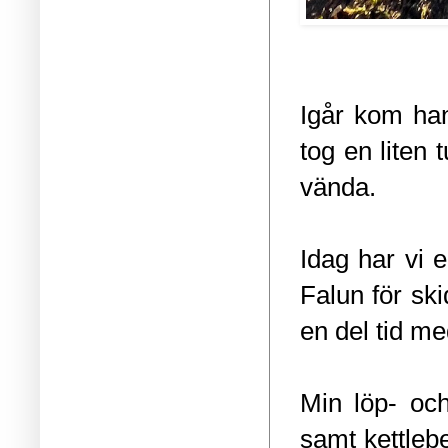
Igår kom han
tog en liten 
vända.
Idag har vi 
Falun för ski
en del tid me
Min löp- och
samt kettleb