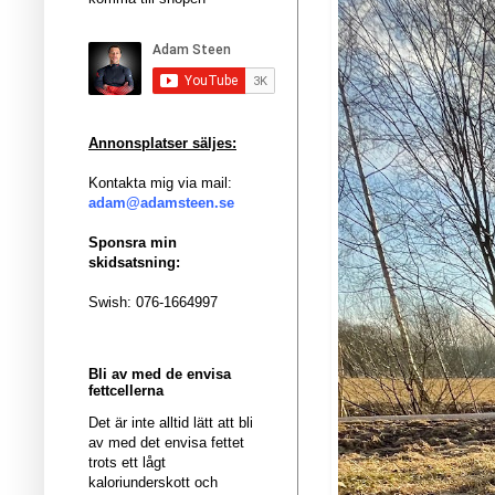
Annonsplatser säljes:
Kontakta mig via mail:
adam@adamsteen.se
Sponsra min
skidsatsning:
Swish: 076-1664997
Bli av med de envisa
fettcellerna
Det är inte alltid lätt att bli
av med det envisa fettet
trots ett lågt
kaloriunderskott och