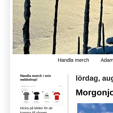
Handla merch
Adam
Handla merch i min
lördag, au
webbshop!
Morgonjog
klicka på bilden för att
komma till shopen