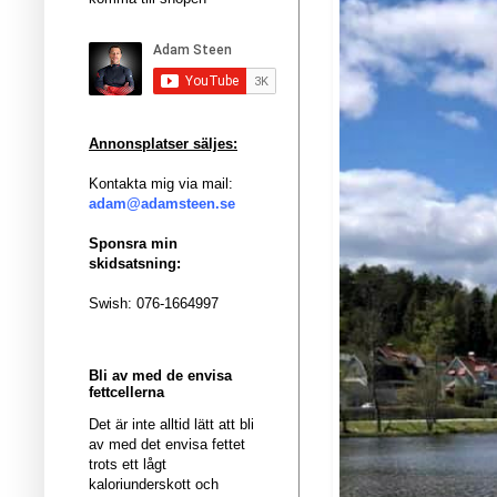
Annonsplatser säljes:
Kontakta mig via mail:
adam@adamsteen.se
Sponsra min
skidsatsning:
Swish: 076-1664997
Bli av med de envisa
fettcellerna
Det är inte alltid lätt att bli
av med det envisa fettet
trots ett lågt
kaloriunderskott och