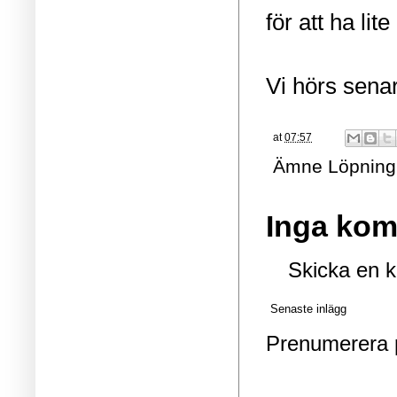
för att ha lit
Vi hörs sena
at
07:57
Ämne
Löpning
Inga kom
Skicka en 
Senaste inlägg
Prenumerera 