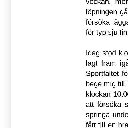
veckan, men
löpningen gå
försöka lägga
för typ sju t
Idag stod kl
lagt fram ig
Sportfältet f
bege mig till
klockan 10,0
att försöka 
springa unde
fått till en 