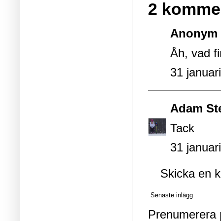
2 kommen
Anonym s
Åh, vad f
31 januar
Adam St
Tack
31 januar
Skicka en 
Senaste inlägg
Prenumerera 