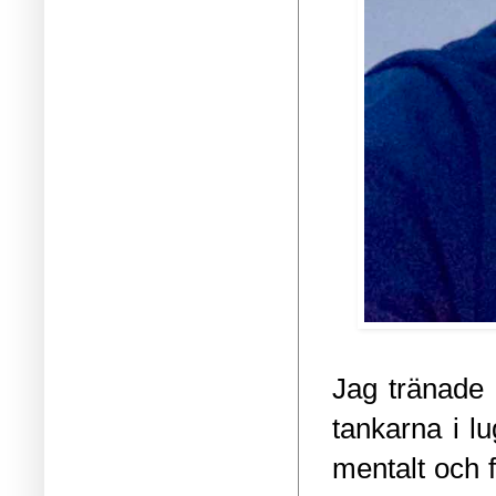
Jag tränade
tankarna i l
mentalt och f