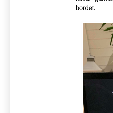
bordet.