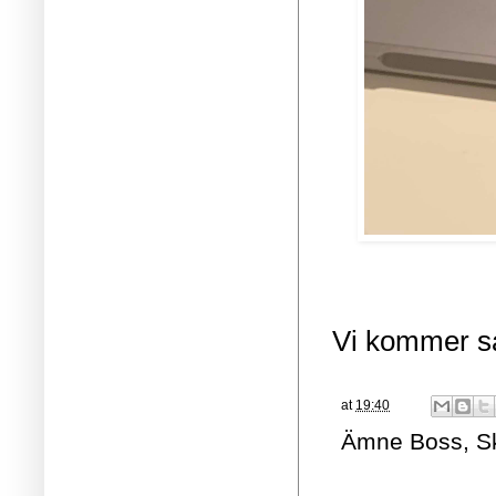
Vi kommer sa
at
19:40
Ämne
Boss
,
S