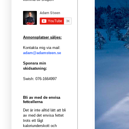
Annonsplatser säljes:
Kontakta mig via mail:
adam@adamsteen.se
Sponsra min
skidsatsning:
Swish: 076-1664997
Bli av med de envisa
fettcellerna
Det är inte alltid lätt att bli
av med det envisa fettet
trots ett lågt
kaloriunderskott och