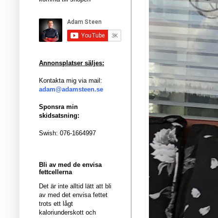
Annonsplatser säljes:
Kontakta mig via mail:
adam@adamsteen.se
Sponsra min
skidsatsning:
Swish: 076-1664997
Bli av med de envisa
fettcellerna
Det är inte alltid lätt att bli
av med det envisa fettet
trots ett lågt
kaloriunderskott och