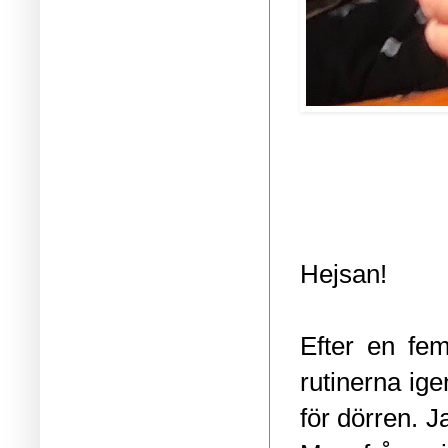
Hejsan!
Efter en fem
rutinerna ig
för dörren. J