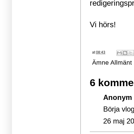
redigeringsp
Vi hörs!
at
08:43
Ämne
Allmänt
6 kommen
Anonym s
Börja vlo
26 maj 20