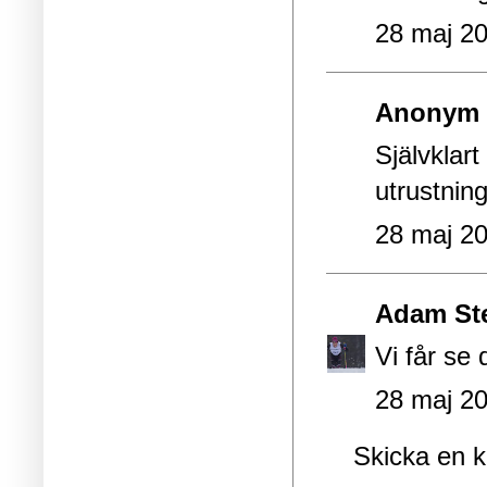
28 maj 20
Anonym s
Självklart
utrustnin
28 maj 20
Adam St
Vi får se 
28 maj 20
Skicka en 