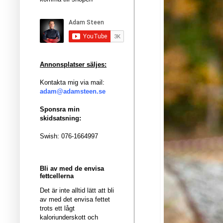
Annonsplatser säljes:
Kontakta mig via mail:
adam@adamsteen.se
Sponsra min
skidsatsning:
Swish: 076-1664997
Bli av med de envisa
fettcellerna
Det är inte alltid lätt att bli
av med det envisa fettet
trots ett lågt
kaloriunderskott och