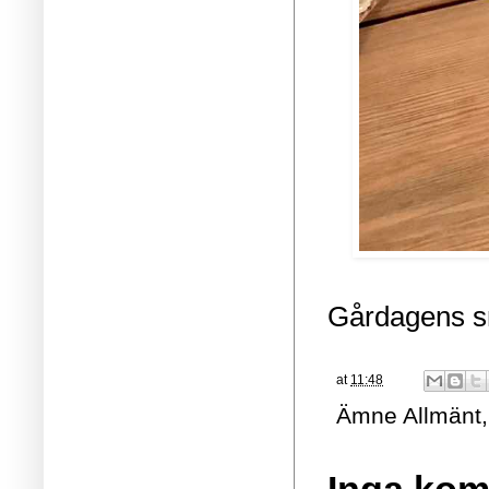
Gårdagens sn
at
11:48
Ämne
Allmänt