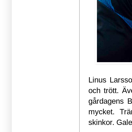
Linus Larsso
och trött. Äv
gårdagens Be
mycket. Trä
skinkor. Gale