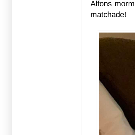
Alfons mormo
matchade!