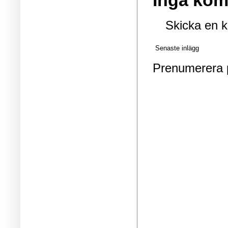
Inga kom
Skicka en 
Senaste inlägg
Prenumerera 