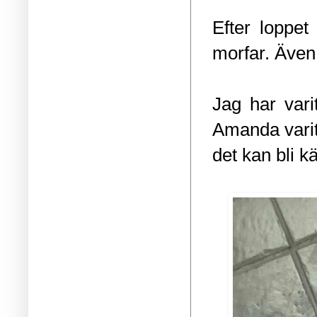
Efter loppet
morfar. Även
Jag har var
Amanda varit 
det kan bli k