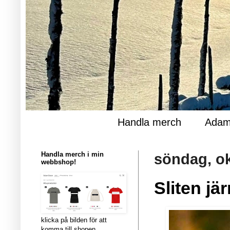
Handla merch
Adam
Handla merch i min
söndag, ok
webbshop!
Sliten jä
klicka på bilden för att
komma till shopen