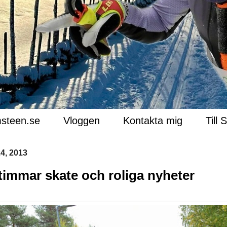
steen.se
Vloggen
Kontakta mig
Till 
4, 2013
 timmar skate och roliga nyheter