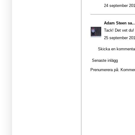
24 september 201
Adam Steen
sa..
Tack! Det vet du!
25 september 201
Skicka en kommenta
Senaste inlägg
Prenumerera på:
Kommenta