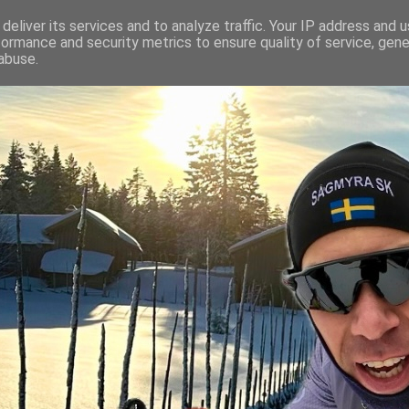
deliver its services and to analyze traffic. Your IP address and 
formance and security metrics to ensure quality of service, gen
abuse.