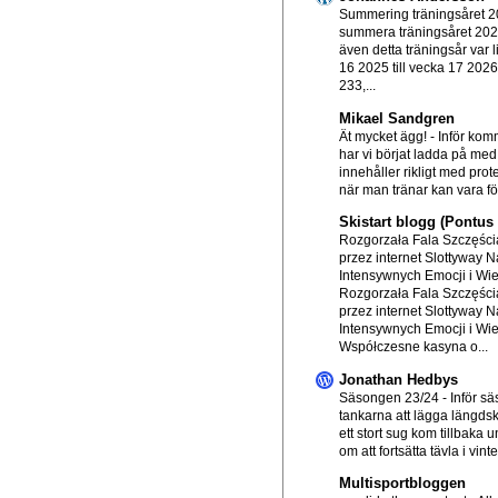
Summering träningsåret 
summera träningsåret 20
även detta träningsår var l
16 2025 till vecka 17 202
233,...
Mikael Sandgren
Ät mycket ägg!
-
Inför ko
har vi börjat ladda på me
innehåller rikligt med prot
när man tränar kan vara för
Skistart blogg (Pontu
Rozgorzała Fala Szczęścia
przez internet Slottyway N
Intensywnych Emocji i Wi
Rozgorzała Fala Szczęścia
przez internet Slottyway N
Intensywnych Emocji i Wi
Współczesne kasyna o...
Jonathan Hedbys
Säsongen 23/24
-
Inför s
tankarna att lägga längds
ett stort sug kom tillbaka
om att fortsätta tävla i vinte.
Multisportbloggen