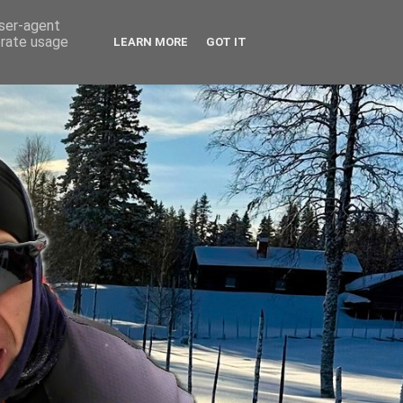
user-agent
erate usage
LEARN MORE
GOT IT