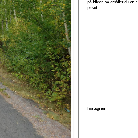
på bilden så erhåller du en
priset
Instagram