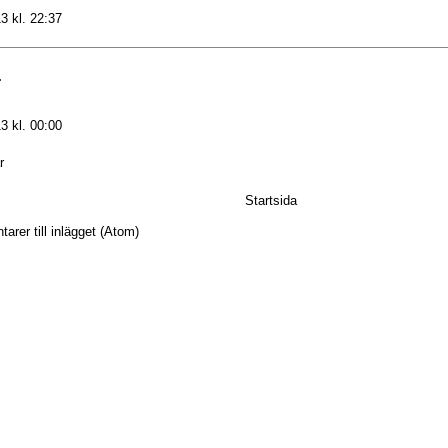
3 kl. 22:37
.
3 kl. 00:00
r
Startsida
rer till inlägget (Atom)