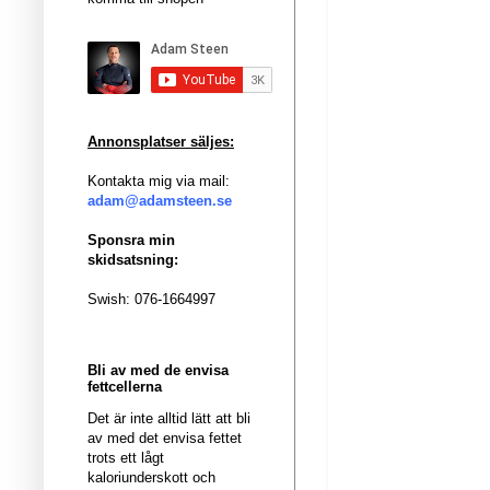
Annonsplatser säljes:
Kontakta mig via mail:
adam@adamsteen.se
Sponsra min
skidsatsning:
Swish: 076-1664997
Bli av med de envisa
fettcellerna
Det är inte alltid lätt att bli
av med det envisa fettet
trots ett lågt
kaloriunderskott och