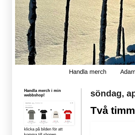
Handla merch
Adam
Handla merch i min
söndag, ap
webbshop!
Två timm
klicka på bilden för att
komma till shopen