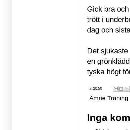
Gick bra och 
trött i unde
dag och sista
Det sjukaste
en grönklädd 
tyska högt för
at
20:50
Ämne
Träning
Inga kom