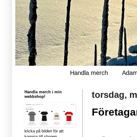
Handla merch
Adam
Handla merch i min
torsdag, m
webbshop!
Företaga
klicka på bilden för att
komma till shopen