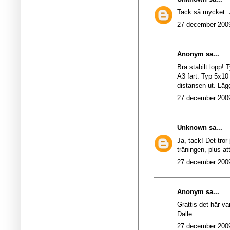
Tack så mycket. 
27 december 2009
Anonym sa...
Bra stabilt lopp! 
A3 fart. Typ 5x10
distansen ut. Läg
27 december 2009
Unknown
sa...
Ja, tack! Det tror
träningen, plus a
27 december 2009
Anonym sa...
Grattis det här va
Dalle
27 december 2009