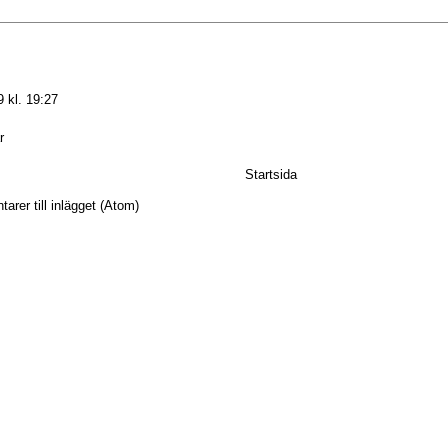
 kl. 19:27
r
Startsida
rer till inlägget (Atom)