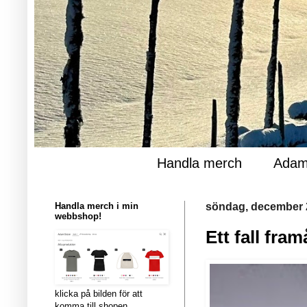
Handla merch
Adam
Handla merch i min
söndag, december 
webbshop!
Ett fall fram
klicka på bilden för att
komma till shopen