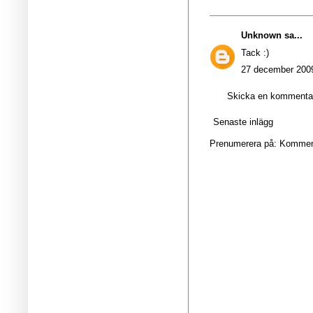
Unknown
sa...
Tack :)
27 december 2009
Skicka en kommenta
Senaste inlägg
Prenumerera på:
Kommenta