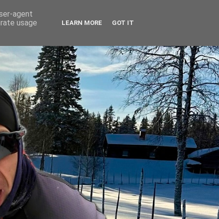
user-agent
erate usage
LEARN MORE
GOT IT