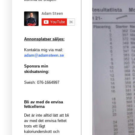
Annonsplatser säljes:
Kontakta mig via mail:
adam@adamsteen.se
Sponsra min
skidsatsning:
Swish: 076-1664997
Bli av med de envisa
fettcellerna
Det är inte alltid lätt att bli
av med det envisa fettet
trots ett lågt
kaloriunderskott och