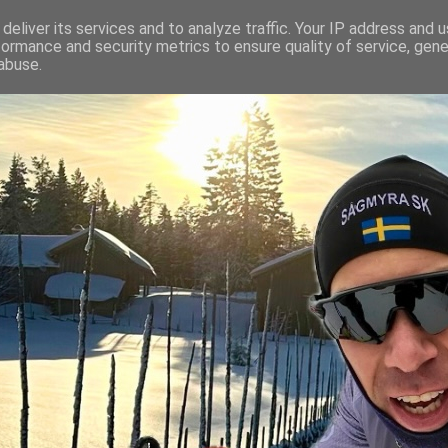
deliver its services and to analyze traffic. Your IP address and 
formance and security metrics to ensure quality of service, gen
abuse.