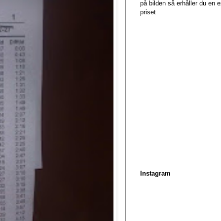
på bilden så erhåller du en
priset
Instagram