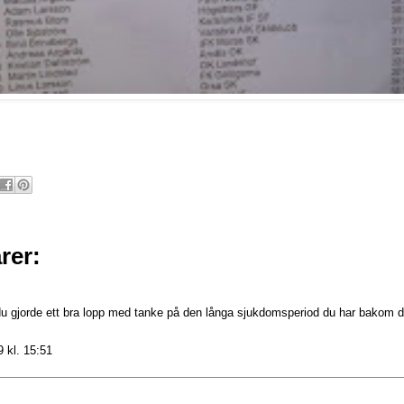
rer:
du gjorde ett bra lopp med tanke på den långa sjukdomsperiod du har bakom dig.
 kl. 15:51